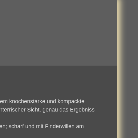
xtrem knochenstarke und kompackte
hterrischer Sicht, genau das Ergebniss
en; scharf und mit Finderwillen am