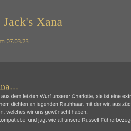
 Jack's Xana
am 07.03.23
ana…
aus dem letzten Wurf unserer Charlotte, sie ist eine e
inem dichten anliegenden Rauhhaar, mit der wir, aus züc
en, welches wir uns gewünscht haben.
kompatiebel und jagt wie all unsere Russell Führerbezog